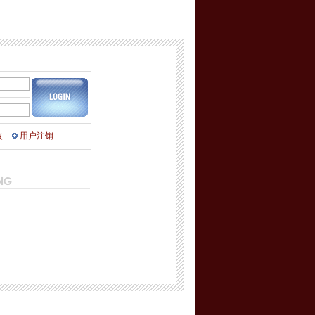
改
用户注销