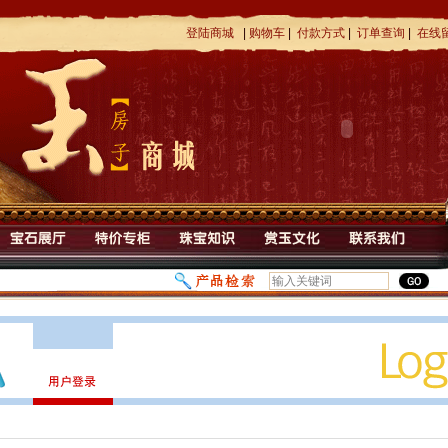
登陆商城
|
购物车
|
付款方式
|
订单查询
|
在线