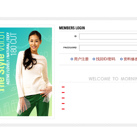
用户注册
找回ID/密码
资料修