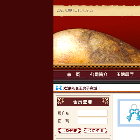
欢迎光临玉房子商城！
用户名：
密 码：