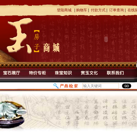
登陆商城
|
购物车
|
付款方式
|
订单查询
|
在线