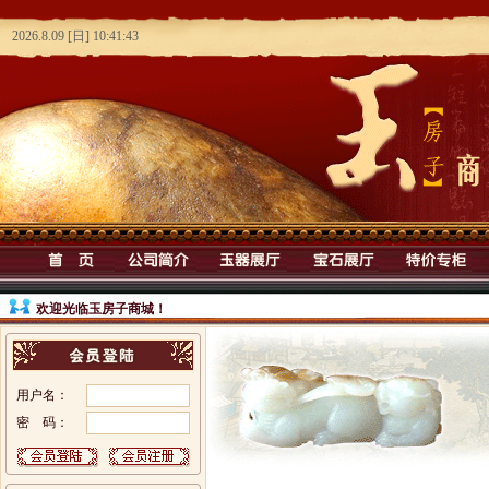
欢迎光临玉房子商城！
用户名：
密 码：