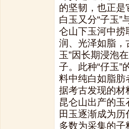
的坚韧，也正是
白玉又分“子玉”与
仑山下玉河中捞
润、光泽如脂，古
玉”因长期浸泡
子。此种“仔玉
料中纯白如脂肪
据考古发现的材
昆仑山出产的玉
田玉逐渐成为历
多数为采集的子