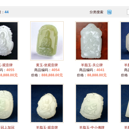
量：
44
分类搜索
玉-观音牌
黄玉-坐观音牌
羊脂玉-关公牌
羊
码：
4055
商品编码：
4054
商品编码：
4041
商
88,888.00元
价格：
888,888.00元
价格：
88,888.00元
价格
-冠上加冠
羊脂玉-观音牌
羊脂玉-中小佛牌
羊