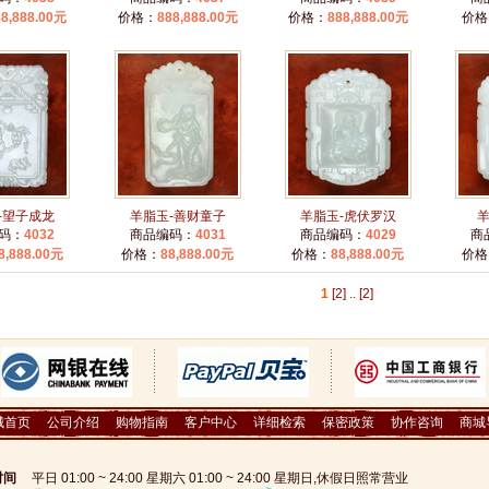
88,888.00元
价格：
888,888.00元
价格：
888,888.00元
价格
-望子成龙
羊脂玉-善财童子
羊脂玉-虎伏罗汉
羊
码：
4032
商品编码：
4031
商品编码：
4029
商
8,888.00元
价格：
88,888.00元
价格：
88,888.00元
价格
1
[2]
..
[2]
城首页
公司介绍
购物指南
客户中心
详细检索
保密政策
协作咨询
商城
时间
平日 01:00 ~ 24:00 星期六 01:00 ~ 24:00 星期日,休假日照常营业