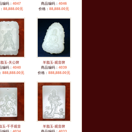
品编码：
4047
商品编码：
4046
：
88,888.00元
价格：
88,888.00元
脂玉-关公牌
羊脂玉-观音牌
品编码：
4040
商品编码：
4039
：
888,888.00元
价格：
888,888.00元
脂玉-千手观音
羊脂玉-观音牌
品编码：
4034
商品编码：
4033