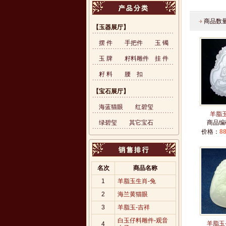
商品数
【玉器展厅】
摆 件
手把件
玉 镯
玉 牌
籽料雕件
挂 件
籽 料
腰 扣
【宝石展厅】
海蓝猫眼
红碧玺
羊脂
绿碧玺
其它宝石
商品编
价格：
8
名次
商品名称
1
羊脂玉生肖-兔
2
海兰黄猫眼
3
羊脂玉-吉祥
白玉仔料雕件-观音
羊脂玉
4