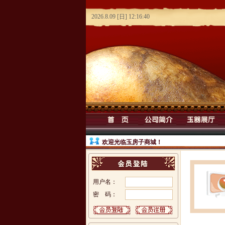
欢迎光临玉房子商城！
用户名：
密 码：