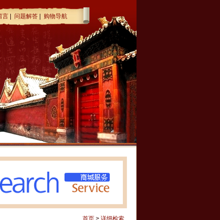
留言
|
问题解答
|
购物导航
首页
>
详细检索