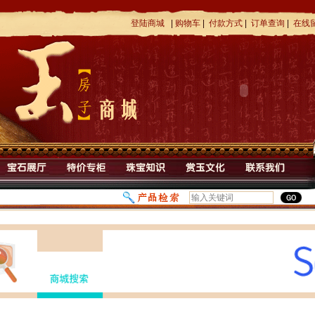
登陆商城
|
购物车
|
付款方式
|
订单查询
|
在线