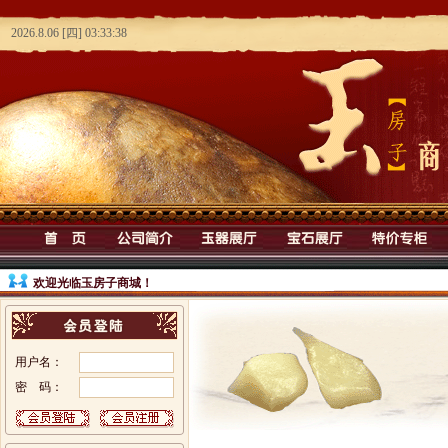
欢迎光临玉房子商城！
用户名：
密 码：