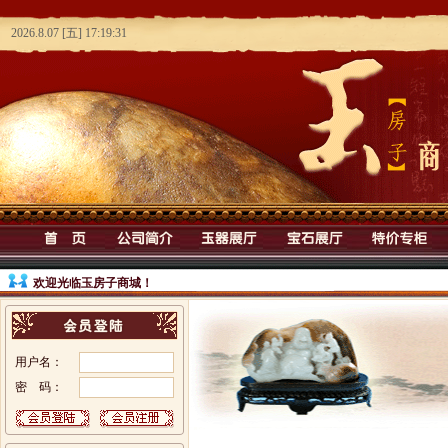
欢迎光临玉房子商城！
用户名：
密 码：