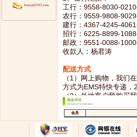
lumyjt@163.com
会员